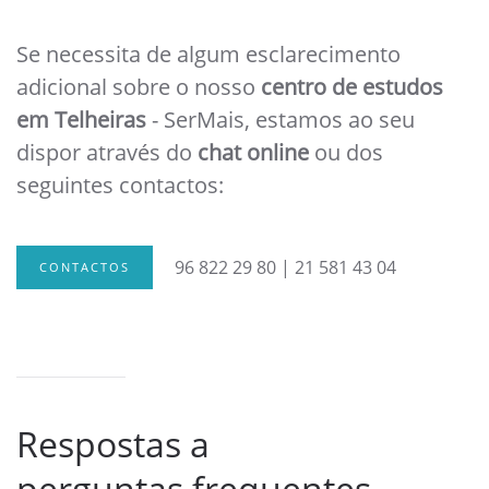
Se necessita de algum esclarecimento
adicional sobre o nosso
centro de estudos
em Telheiras
- SerMais, estamos ao seu
dispor através do
chat online
ou dos
seguintes contactos:
96 822 29 80 | 21 581 43 04
CONTACTOS
Respostas a
perguntas frequentes