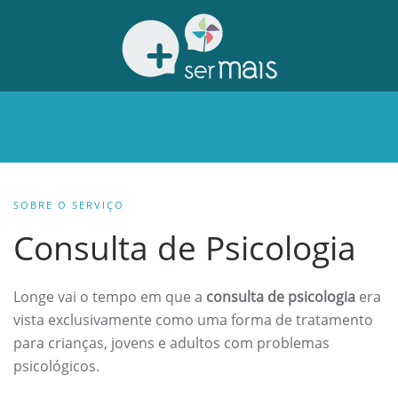
SOBRE O SERVIÇO
Consulta de Psicologia
Longe vai o tempo em que a
consulta de psicologia
era
vista exclusivamente como uma forma de tratamento
para crianças, jovens e adultos com problemas
psicológicos.