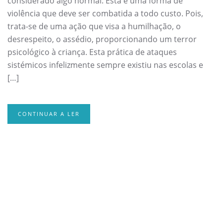
considerado algo normal. Esta é uma forma de
violência que deve ser combatida a todo custo. Pois,
trata-se de uma ação que visa a humilhação, o
desrespeito, o assédio, proporcionando um terror
psicológico à criança. Esta prática de ataques
sistémicos infelizmente sempre existiu nas escolas e
[…]
CONTINUAR A LER