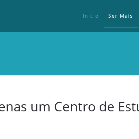
Início
Ser Mais
enas um Centro de Es