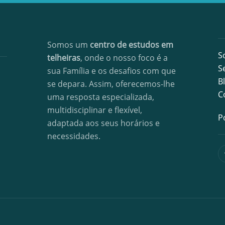
Somos um
centro de estudos em
S
telheiras
, onde o nosso foco é a
S
sua Família e os desafios com que
B
se depara. Assim, oferecemos-lhe
C
uma resposta especializada,
multidisciplinar e flexível,
P
adaptada aos seus horários e
necessidades.