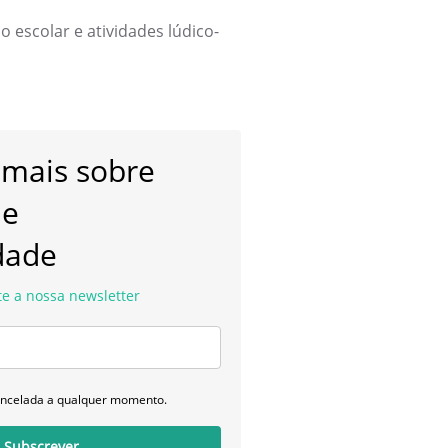
 escolar e atividades lúdico-
 mais sobre
 e
dade
e a nossa newsletter
ancelada a qualquer momento.
Subscrever