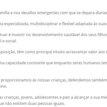
mília e nos desafios emergentes com que se depara diaria
especializada, multidisciplinar e flexível adaptada às sua
tuar é investir no desenvolvimento saudável dos seus filho
 e social.
posição, têm como principal intuito acrescentar valor aos 
 na capacidade constante que enquanto seres humanos tem
e proporcionamos às nossas crianças, defendemos também 
ino.
as crianças, jovens, adolescentes e pais a alcançar a sua m
ue não existem duas pessoas iguais.