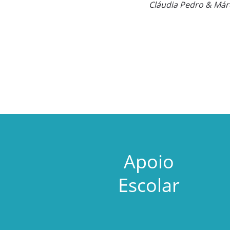
Cláudia Pedro & Márc
Apoio
Escolar