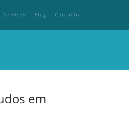
Serviços
Blog
Contactos
tudos em