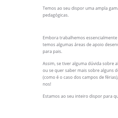
Temos ao seu dispor uma ampla gama d
pedagógicas.
Embora trabalhemos essencialmente c
temos algumas áreas de apoio desenv
para pais.
Assim, se tiver alguma dúvida sobre 
ou se quer saber mais sobre alguns 
(como é o caso dos campos de férias)
nos!
Estamos ao seu inteiro dispor para q