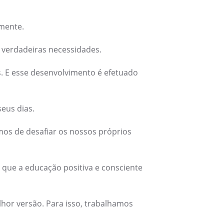
mente.
s verdadeiras necessidades.
s. E esse desenvolvimento é efetuado
seus dias.
os de desafiar os nossos próprios
que a educação positiva e consciente
elhor versão. Para isso, trabalhamos