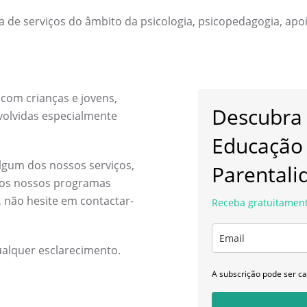
e serviços do âmbito da psicologia, psicopedagogia, apoio
om crianças e jovens,
Descubra
olvidas especialmente
Educação
algum dos nossos serviços,
Parentali
dos nossos programas
, não hesite em contactar-
Receba gratuitament
ualquer esclarecimento.
A subscrição pode ser c