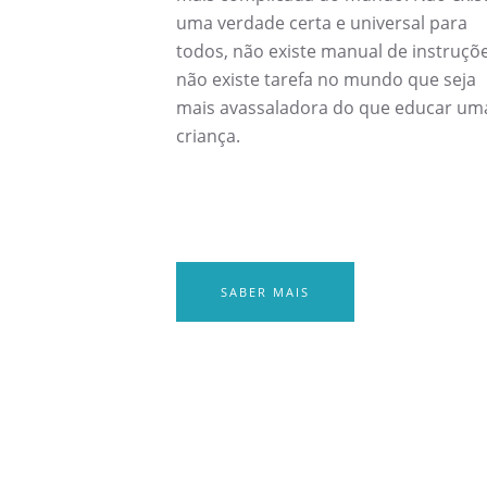
uma verdade certa e universal para
todos, não existe manual de instruçõe
não existe tarefa no mundo que seja
mais avassaladora do que educar um
criança.
SABER MAIS