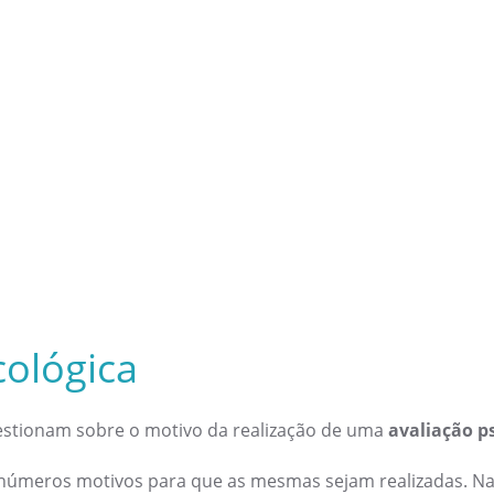
cológica
estionam sobre o motivo da realização de uma
avaliação p
inúmeros motivos para que as mesmas sejam realizadas. Na 