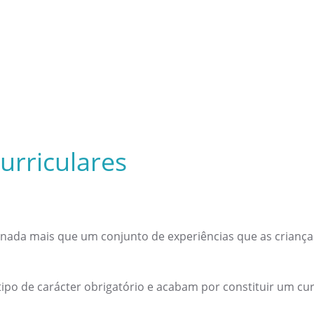
urriculares
o nada mais que um conjunto de experiências que as crianç
po de carácter obrigatório e acabam por constituir um curr