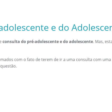
adolescente e do Adolesce
de
consulta do pré-adolescente e do adolescente
. Mas, est
rmados com o fato de terem de ir a uma consulta com uma p
 questão.