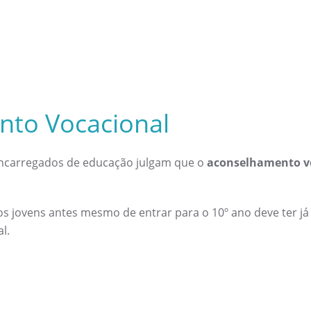
to Vocacional
encarregados de educação julgam que o
aconselhamento v
s jovens antes mesmo de entrar para o 10º ano deve ter já
l.