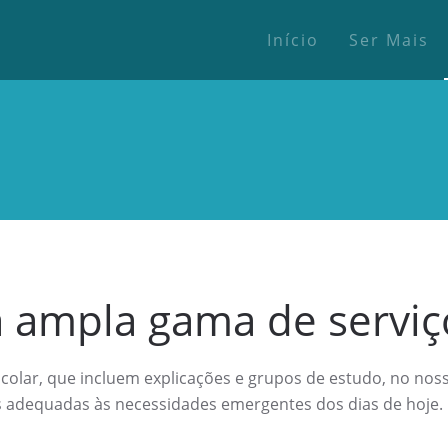
Início
Ser Mais
ampla gama de serviç
scolar, que incluem explicações e grupos de estudo, no no
 adequadas às necessidades emergentes dos dias de hoje.