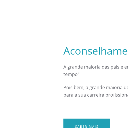
Aconselhamen
A grande maioria das pais e 
tempo”.
Pois bem, a grande maioria do
para a sua carreira profissiona
SABER MAIS