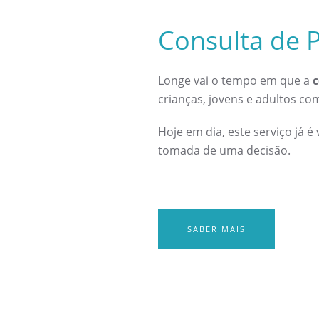
Consulta de P
Longe vai o tempo em que a
c
crianças, jovens e adultos co
Hoje em dia, este serviço já
tomada de uma decisão.
SABER MAIS