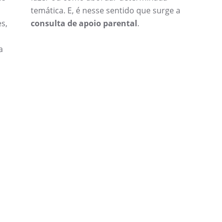
temática. E, é nesse sentido que surge a
s,
consulta de apoio parental
.
a