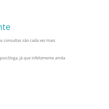
nte
as consultas são cada vez mais
sicóloga, já que infelizmente ainda