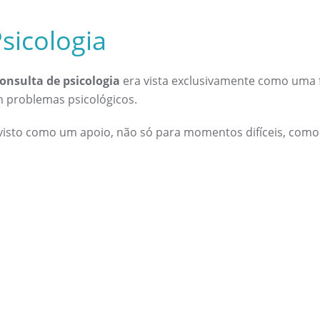
sicologia
onsulta de psicologia
era vista exclusivamente como uma 
m problemas psicológicos.
 é visto como um apoio, não só para momentos difíceis, co