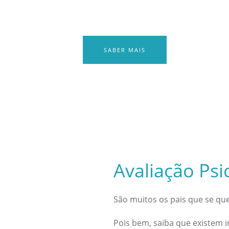
SABER MAIS
Avaliação Psi
São muitos os pais que se qu
Pois bem, saiba que existem 