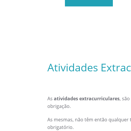
Atividades Extrac
As
atividades extracurriculares
, sã
obrigação.
As mesmas, não têm então qualquer ti
obrigatório.