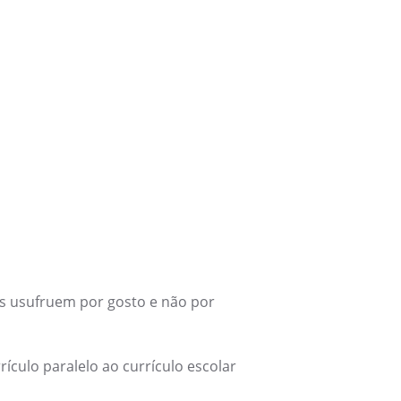
as usufruem por gosto e não por
ículo paralelo ao currículo escolar