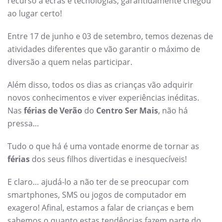
recurso a ecrãs e tecnologias, garantidamente chegou
ao lugar certo!
Entre 17 de junho e 03 de setembro, temos dezenas de
atividades diferentes que vão garantir o máximo de
diversão a quem nelas participar.
Além disso, todos os dias as crianças vão adquirir
novos conhecimentos e viver experiências inéditas.
Nas
férias de Verão
do
Centro Ser Mais
, não há
pressa…
Tudo o que há é uma vontade enorme de tornar as
férias
dos seus filhos divertidas e inesquecíveis!
E claro… ajudá-lo a não ter de se preocupar com
smartphones, SMS ou jogos de computador em
exagero! Afinal, estamos a falar de crianças e bem
sabemos o quanto estas tendências fazem parte do