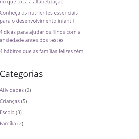
no que toca à alfabetização
Conheça os nutrientes essenciais
para o desenvolvimento infantil
4 dicas para ajudar os filhos com a
ansiedade antes dos testes
4 hábitos que as famílias felizes têm
Categorias
Atividades
(2)
Crianças
(5)
Escola
(3)
Família
(2)