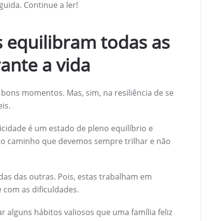
uida. Continue a ler!
es equilibram todas as
ante a vida
 bons momentos. Mas, sim, na resiliência de se
is.
icidade é um estado de pleno equilíbrio e
 é o caminho que devemos sempre trilhar e não
nidas das outras. Pois, estas trabalham em
 com as dificuldades.
 alguns hábitos valiosos que uma família feliz