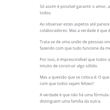
Só assim é possível garantir o amor, a
todos.
Ao observar estes aspetos até parece
colaboradores. Mas a verdade é que é
Trata-se de uma união de pessoas onde
fazendo com que tudo funcione da me
Por isso, é imprescindível que todo
intuito de construir algo sólido.
Mas a questão que se coloca é: O que
com que todos sejam felizes?
A verdade é que não há uma fórmula 
distinguem uma família da outra.