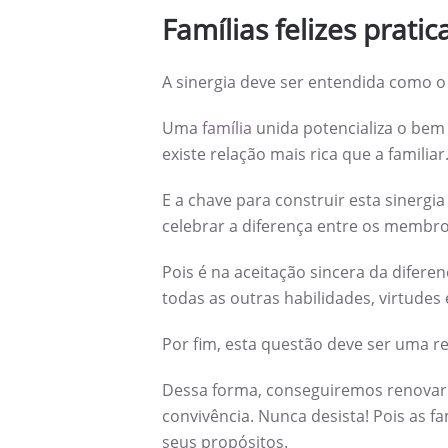
Famílias felizes prati
A sinergia deve ser entendida como o 
Uma
família
unida potencializa o bem
existe relação mais rica que a familiar
E a chave para construir esta sinergia
celebrar a diferença entre os membro
Pois é na aceitação sincera da difere
todas as outras habilidades, virtude
Por fim, esta questão deve ser uma re
Dessa forma, conseguiremos renovar e
convivência. Nunca desista! Pois as fa
seus propósitos.