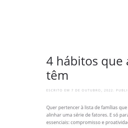
4 hábitos que a
têm
ESCRITO EM
7 DE OUTUBRO, 2022
. PUBL
Quer pertencer à lista de famílias qu
alinhar uma série de fatores. E só p
essenciais: compromisso e proativida