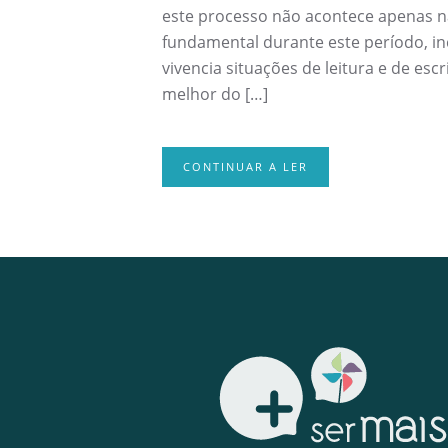
este processo não acontece apenas na
fundamental durante este período, inc
vivencia situações de leitura e de es
melhor do […]
CONTINUAR A LER