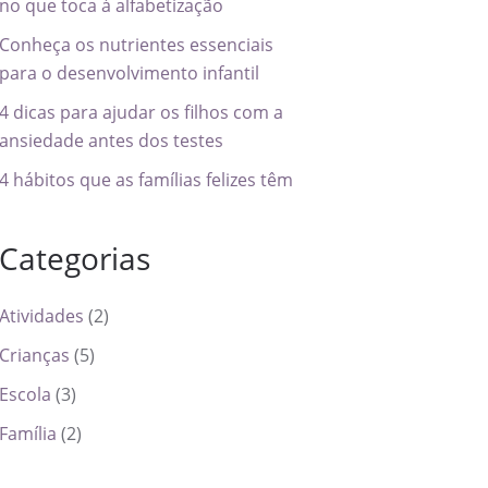
no que toca à alfabetização
Conheça os nutrientes essenciais
para o desenvolvimento infantil
4 dicas para ajudar os filhos com a
ansiedade antes dos testes
4 hábitos que as famílias felizes têm
Categorias
Atividades
(2)
Crianças
(5)
Escola
(3)
Família
(2)