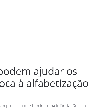
podem ajudar os
toca à alfabetização
m processo que tem início na infância. Ou seja,