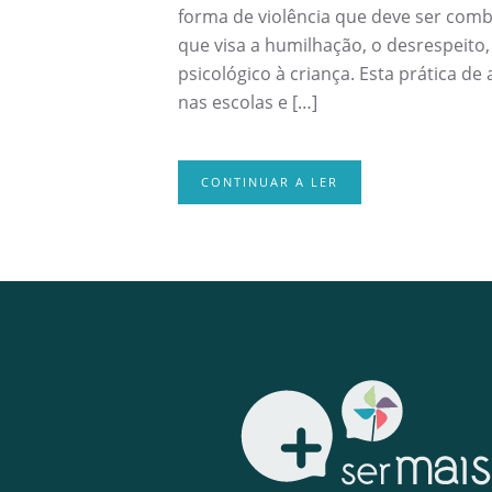
forma de violência que deve ser comba
que visa a humilhação, o desrespeito
psicológico à criança. Esta prática de
nas escolas e […]
CONTINUAR A LER