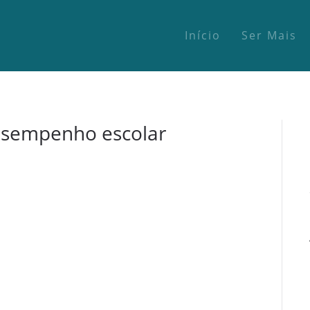
Início
Ser Mais
desempenho escolar