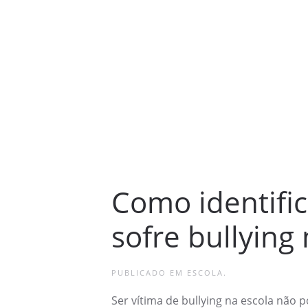
Como identific
sofre bullying
PUBLICADO EM
ESCOLA
.
Ser vítima de bullying na escola não 