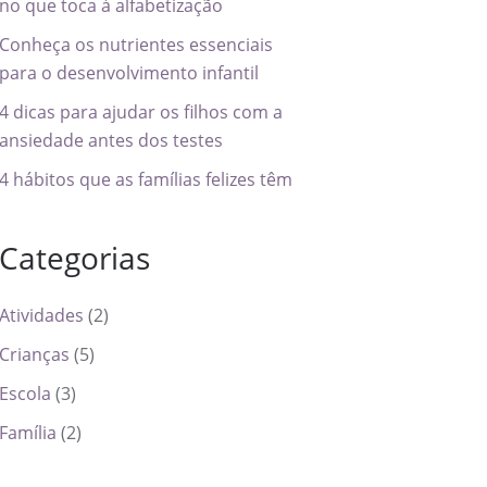
no que toca à alfabetização
Conheça os nutrientes essenciais
para o desenvolvimento infantil
4 dicas para ajudar os filhos com a
ansiedade antes dos testes
4 hábitos que as famílias felizes têm
Categorias
Atividades
(2)
Crianças
(5)
Escola
(3)
Família
(2)