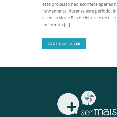
este processo não acontece apenas na
fundamental durante este período, inc
vivencia situações de leitura e de es
melhor do […]
CONTINUAR A LER