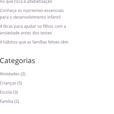
no que toca à alfabetização
Conheça os nutrientes essenciais
para o desenvolvimento infantil
4 dicas para ajudar os filhos com a
ansiedade antes dos testes
4 hábitos que as famílias felizes têm
Categorias
Atividades
(2)
Crianças
(5)
Escola
(3)
Família
(2)