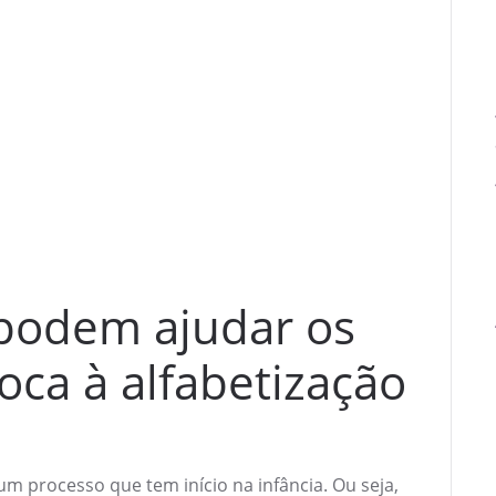
podem ajudar os
toca à alfabetização
m processo que tem início na infância. Ou seja,