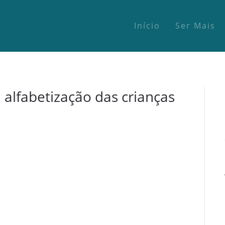
Início
Ser Mais
 alfabetização das crianças